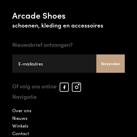
Arcade Shoes
schoenen, kleding en accessoires
Nieuwsbrief ontvangen?
Verzenden
Facebook
Instagram
Of volg ons online
Arcade
Arcade
Navigatie
Shoes
Shoes
Over ons
Nieuws
Winkels
Contact