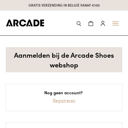
GRATIS VERZENDING IN BELGIË VANAF €100
Toggl
naviga
Aanmelden bij de Arcade Shoes
webshop
Nog geen account?
Registreren