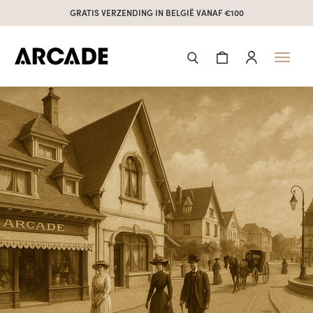
GRATIS VERZENDING IN BELGIË VANAF €100
Toggl
naviga