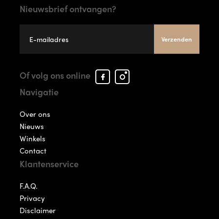
Nieuwsbrief ontvangen?
Verzenden
Facebook
Instagram
Of volg ons online
Arcade
Arcade
Navigatie
Shoes
Shoes
Over ons
Nieuws
Winkels
Contact
Klantenservice
F.A.Q.
Privacy
Disclaimer