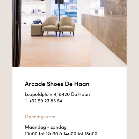
Arcade Shoes De Haan
Leopoldplein 4, 8420 De Haan
T.
+32 59 23 83 54
Openingsuren
Maandag - zondag
10u00 tot 12u30 & 14u00 tot 18u00