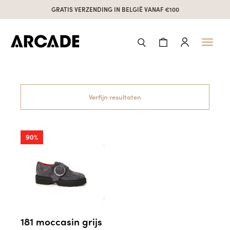
GRATIS VERZENDING IN BELGIË VANAF €100
Toggl
naviga
Verfijn resultaten
90%
181 moccasin grijs