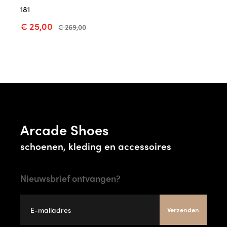
181
€ 25,00
€ 269,00
Arcade Shoes
schoenen, kleding en accessoires
Nieuwsbrief ontvangen?
Verzenden