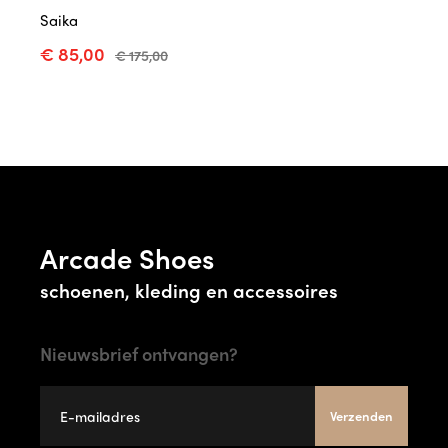
Saika
€ 85,00
€ 175,00
Arcade Shoes
schoenen, kleding en accessoires
Nieuwsbrief ontvangen?
Verzenden