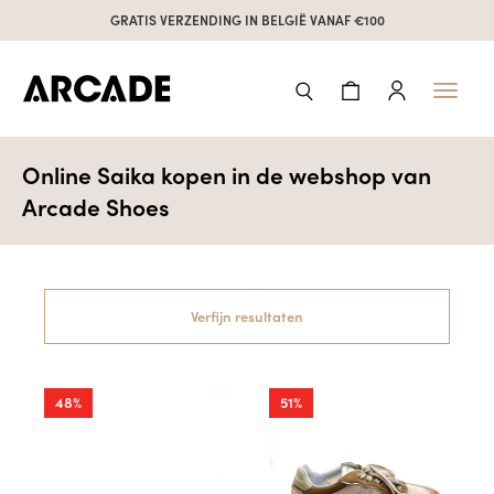
GRATIS VERZENDING IN BELGIË VANAF €100
Toggl
naviga
Online Saika kopen in de webshop van
Arcade Shoes
Verfijn resultaten
48%
51%