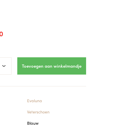
0
Toevoegen aan winkelmandje
Evaluna
Veterschoen
Blauw