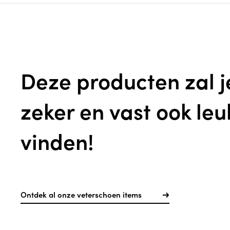
Deze producten zal j
zeker en vast ook leu
vinden!
Ontdek al onze veterschoen items