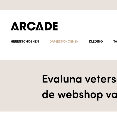
HERENSCHOENEN
DAMESSCHOENEN
KLEDING
T
Evaluna veter
de webshop va