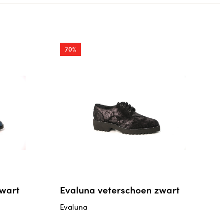
70%
zwart
Evaluna veterschoen zwart
Evaluna