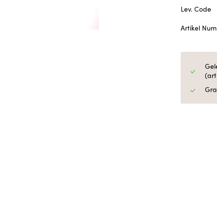
Lev. Code
Artikel Nu
Gel
(ar
Gra