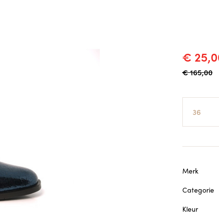
€ 25,0
€ 165,00
Maat
Merk
Categorie
Kleur