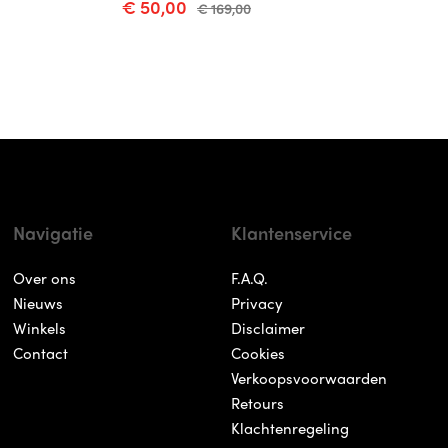
€ 50,00
€ 169,00
Navigatie
Klantenservice
Over ons
F.A.Q.
Nieuws
Privacy
Winkels
Disclaimer
Contact
Cookies
Verkoopsvoorwaarden
Retours
Klachtenregeling