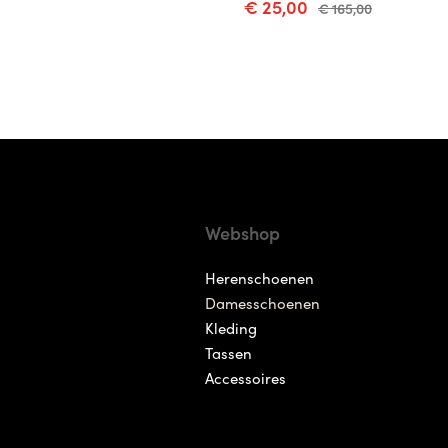
€ 25,00
€ 165,00
Webshop
Herenschoenen
Damesschoenen
Kleding
Tassen
Accessoires