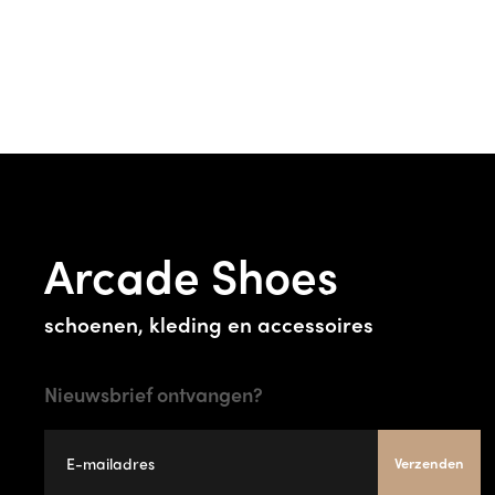
Arcade Shoes
schoenen, kleding en accessoires
Nieuwsbrief ontvangen?
Verzenden