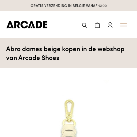
GRATIS VERZENDING IN BELGIË VANAF €100
Toggl
naviga
Abro dames beige kopen in de webshop
van Arcade Shoes