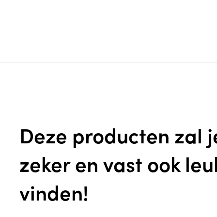
Deze producten zal j
zeker en vast ook leu
vinden!