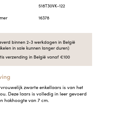
518T30VK-122
mmer
16378
everd binnen 2-3 werkdagen in België
tikelen in sale kunnen langer duren)
tis verzending in België vanaf €100
ving
vrouwelijk zwarte enkellaars is van het
ou. Deze laars is volledig in leer gevoerd
en hakhoogte van 7 cm.