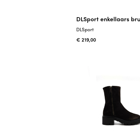
DLSport enkellaars bru
DLSport
€ 219,00