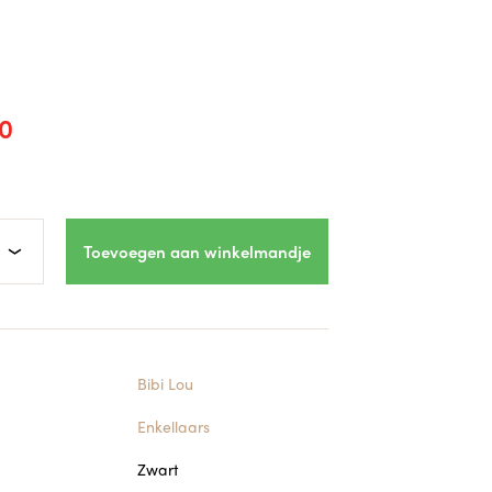
0
Toevoegen aan winkelmandje
Bibi Lou
Enkellaars
Zwart