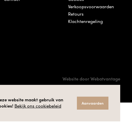
Verkoopsvoorwaarden
Retours
Klachtenregeling
Website door Webatvantage
eze website maakt gebruik van
Aanvaarden
ookies!
Bekijk ons cookiebeleid