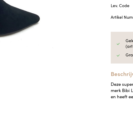
Lev. Code
Artikel Nu
Gel
(ar
Gra
Beschrij
Deze super
merk Bibi L
en heeft e