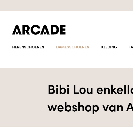
HERENSCHOENEN
DAMESSCHOENEN
KLEDING
T
Bibi Lou enkel
webshop van A