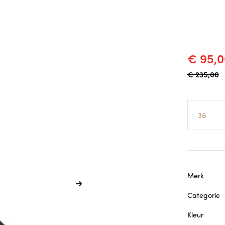
€ 95,0
€ 235,00
Maat
Merk
Categorie
Kleur