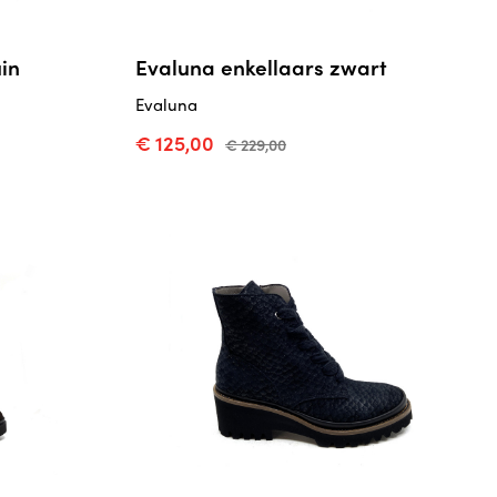
in
Evaluna enkellaars zwart
Evaluna
€ 125,00
€ 229,00