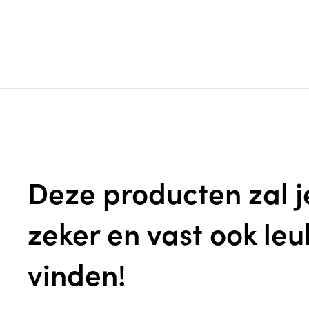
Deze producten zal j
zeker en vast ook leu
vinden!