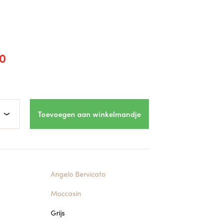
0
Toevoegen aan winkelmandje
Angelo Bervicato
Moccasin
Grijs