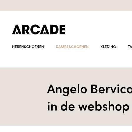
HERENSCHOENEN
DAMESSCHOENEN
KLEDING
T
Angelo Bervica
in de webshop