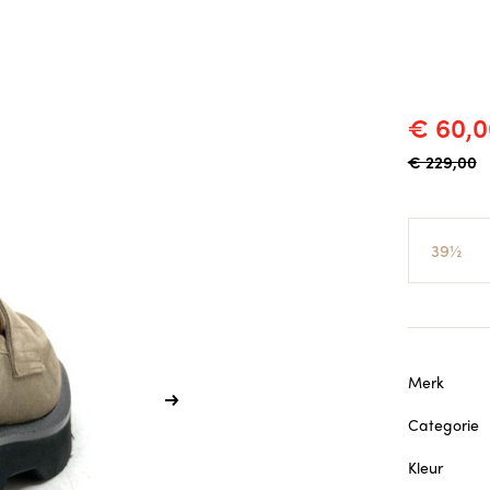
€ 60,0
€ 229,00
Maat
Merk
Categorie
Kleur