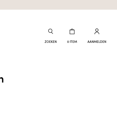
ZOEKEN
0 ITEM
AANMELDEN
n