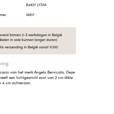
B4837 LYDIA
mmer
16617
everd binnen 2-3 werkdagen in België
tikelen in sale kunnen langer duren)
tis verzending in België vanaf €100
ving
casin van het merk Angelo Bervicato. Deze
eeft een lichtgewicht zool van 2 cm dikte
n 4 cm achteraan.