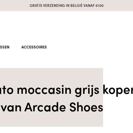
GRATIS VERZENDING IN BELGIË VANAF €100
ASSEN
ACCESSOIRES
to moccasin grijs kope
 van Arcade Shoes