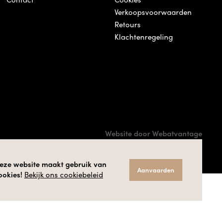
Verkoopsvoorwaarden
Retours
Klachtenregeling
Website door Webatvantage
eze website maakt gebruik van
Aanvaarden
ookies!
Bekijk ons cookiebeleid