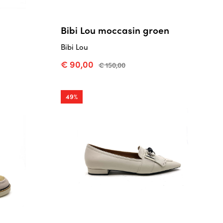
Bibi Lou moccasin groen
Bibi Lou
€ 90,00
€ 150,00
49%