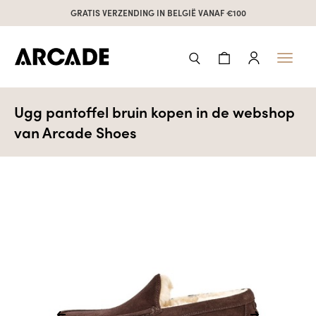
GRATIS VERZENDING IN BELGIË VANAF €100
Toggl
naviga
Ugg pantoffel bruin kopen in de webshop
van Arcade Shoes