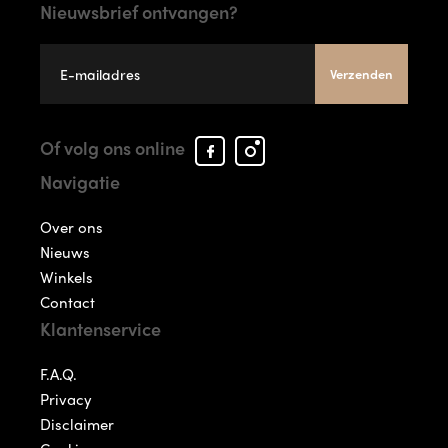
Nieuwsbrief ontvangen?
Verzenden
Facebook
Instagram
Of volg ons online
Arcade
Arcade
Navigatie
Shoes
Shoes
Over ons
Nieuws
Winkels
Contact
Klantenservice
F.A.Q.
Privacy
Disclaimer