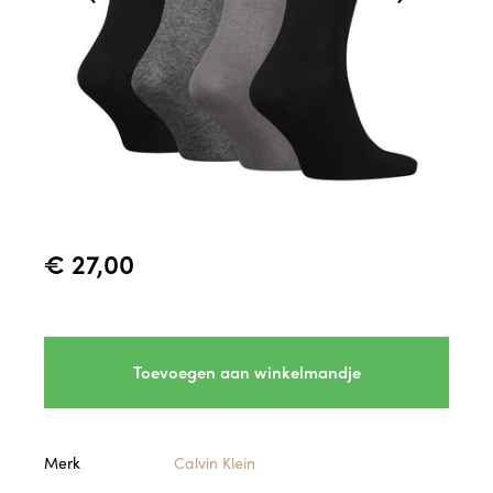
€ 27,00
Toevoegen aan winkelmandje
Merk
Calvin Klein