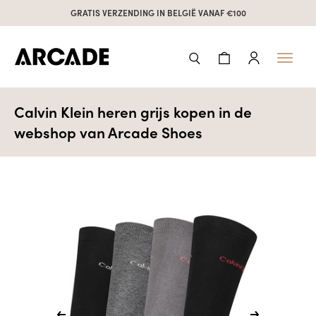
GRATIS VERZENDING IN BELGIË VANAF €100
Toggl
naviga
Calvin Klein heren grijs kopen in de
webshop van Arcade Shoes