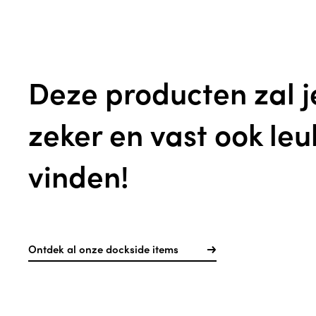
Deze producten zal j
zeker en vast ook leu
vinden!
Ontdek al onze dockside items