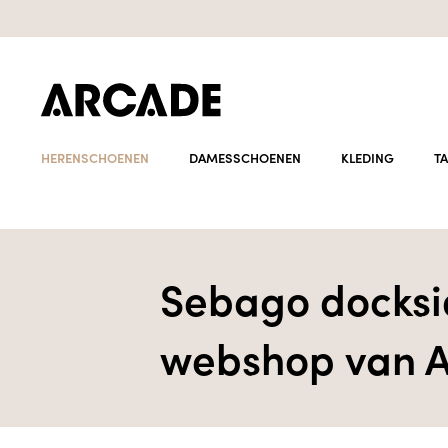
HERENSCHOENEN
DAMESSCHOENEN
KLEDING
T
Sebago docksid
webshop van A