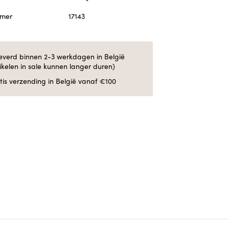
mmer
17143
everd binnen 2-3 werkdagen in België
tikelen in sale kunnen langer duren)
tis verzending in België vanaf €100