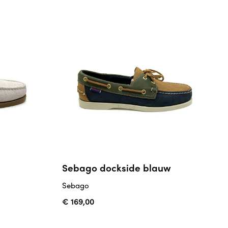
Sebago dockside blauw
Sebago
€ 169,00