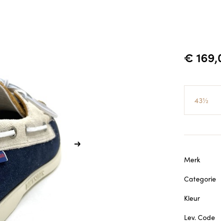
€ 169,
Maat
Merk
Categorie
Kleur
Lev. Code