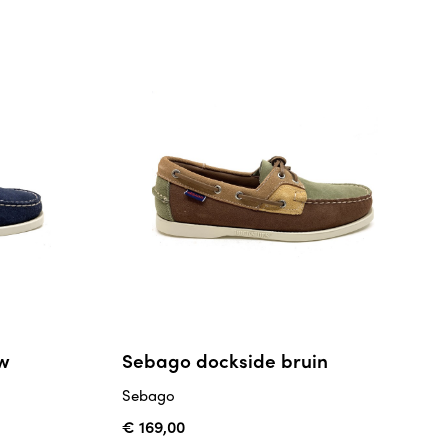
w
Sebago dockside bruin
Sebago
€ 169,00