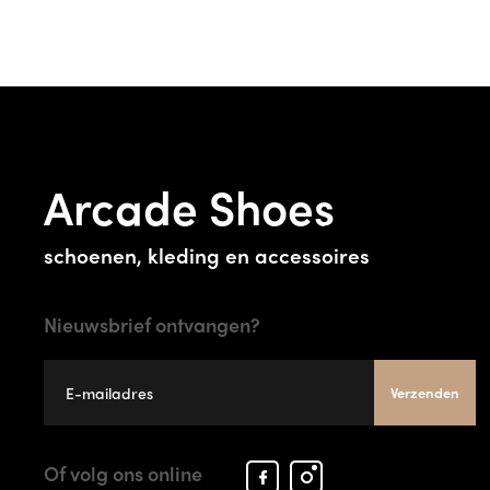
Arcade Shoes
schoenen, kleding en accessoires
Nieuwsbrief ontvangen?
Verzenden
Facebook
Instagram
Of volg ons online