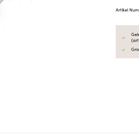
Artikel Nu
Gel
(ar
Gra