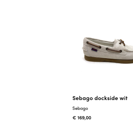
Sebago dockside wit
Sebago
€ 169,00