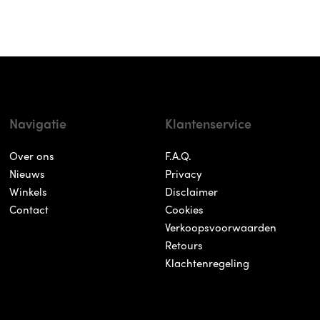
Navigatie
Klantenservice
Over ons
F.A.Q.
Nieuws
Privacy
Winkels
Disclaimer
Contact
Cookies
Verkoopsvoorwaarden
Retours
Klachtenregeling