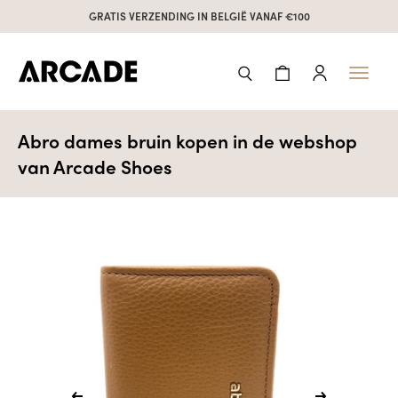
GRATIS VERZENDING IN BELGIË VANAF €100
Toggl
naviga
Abro dames bruin kopen in de webshop
van Arcade Shoes