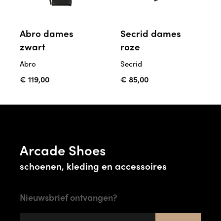
Abro dames
Secrid dames
zwart
roze
Abro
Secrid
€ 119,00
€ 85,00
Arcade Shoes
schoenen, kleding en accessoires
Nieuwsbrief ontvangen?