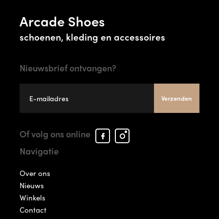
Arcade Shoes
schoenen, kleding en accessoires
Nieuwsbrief ontvangen?
Verzenden
Facebook
Instagram
Of volg ons online
Arcade
Arcade
Navigatie
Shoes
Shoes
Over ons
Nieuws
Winkels
Contact