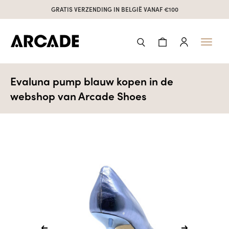
GRATIS VERZENDING IN BELGIË VANAF €100
Toggl
naviga
Evaluna pump blauw kopen in de
webshop van Arcade Shoes