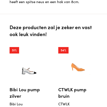
heeft een spitse neus en een hak van 8cm.
Deze producten zal je zeker en vast
ook leuk vinden!
51%
54%
Bibi Lou pump
CTWLK pump
zilver
bruin
Bibi Lou
CTWLK