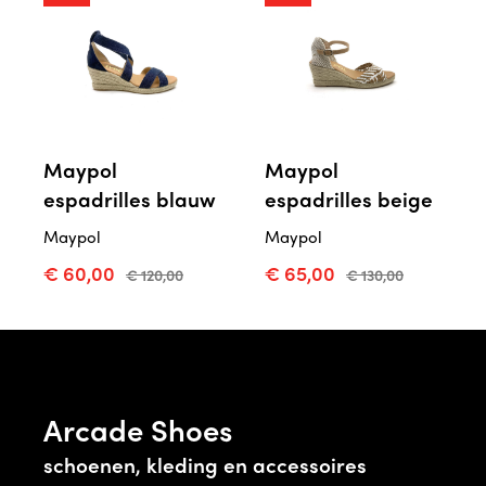
Maypol
Maypol
espadrilles blauw
espadrilles beige
Maypol
Maypol
€ 60,00
€ 65,00
€ 120,00
€ 130,00
Arcade Shoes
schoenen, kleding en accessoires