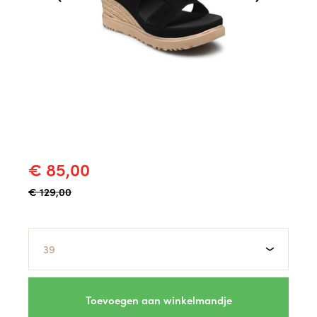
€ 85,00
€ 129,00
Maat
Toevoegen aan winkelmandje