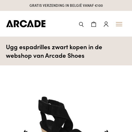
GRATIS VERZENDING IN BELGIË VANAF €100
Toggl
naviga
Ugg espadrilles zwart kopen in de
webshop van Arcade Shoes