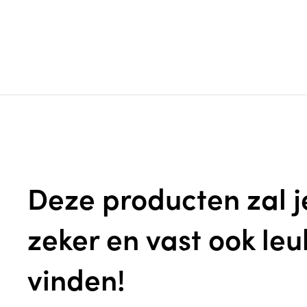
Deze producten zal j
zeker en vast ook leu
vinden!