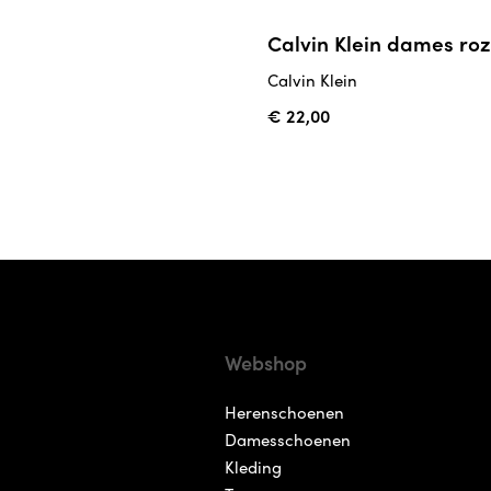
Calvin Klein dames ro
Calvin Klein
€ 22,00
Webshop
Herenschoenen
Damesschoenen
Kleding