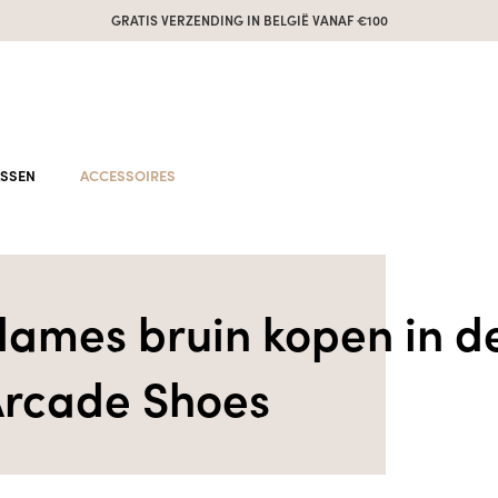
GRATIS VERZENDING IN BELGIË VANAF €100
ASSEN
ACCESSOIRES
dames bruin kopen in d
rcade Shoes