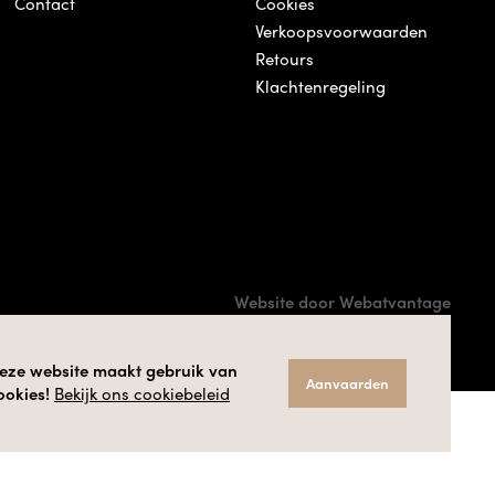
Contact
Cookies
Verkoopsvoorwaarden
Retours
Klachtenregeling
Website door Webatvantage
eze website maakt gebruik van
Aanvaarden
ookies!
Bekijk ons cookiebeleid