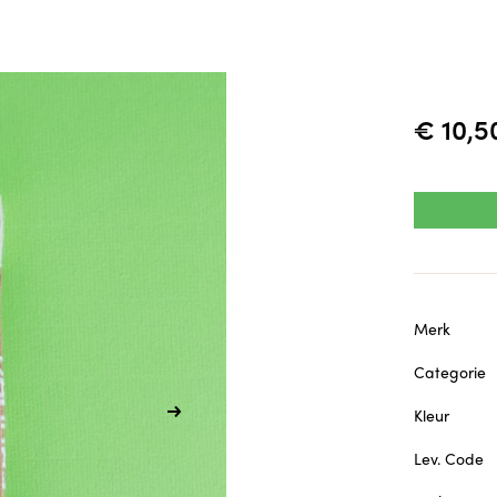
€ 10,5
Merk
Categorie
Kleur
Lev. Code