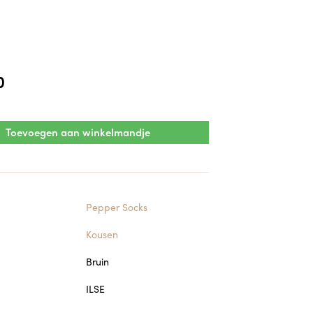
0
Toevoegen aan winkelmandje
Pepper Socks
Kousen
Bruin
ILSE