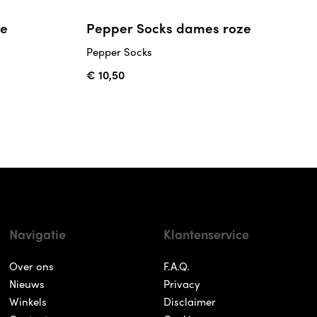
ze
Pepper Socks dames roze
Pepper Socks
€ 10,50
Navigatie
Klantenservice
Over ons
F.A.Q.
Nieuws
Privacy
Winkels
Disclaimer