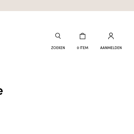
ZOEKEN
0 ITEM
AANMELDEN
e