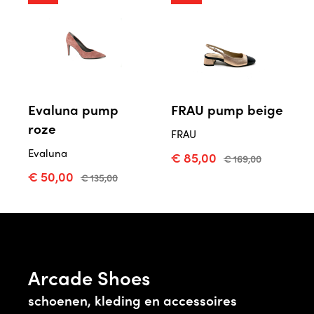
Evaluna pump
FRAU pump beige
roze
FRAU
Evaluna
€ 85,00
€ 169,00
€ 50,00
€ 135,00
Arcade Shoes
schoenen, kleding en accessoires