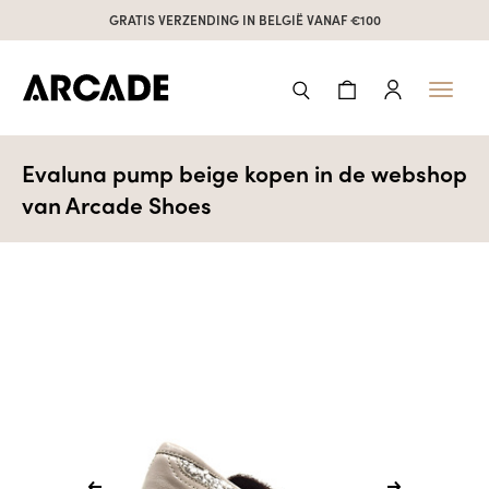
GRATIS VERZENDING IN BELGIË VANAF €100
Toggl
naviga
Evaluna pump beige kopen in de webshop
van Arcade Shoes