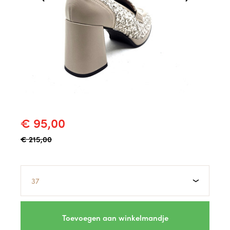
€ 95,00
€ 215,00
Maat
Toevoegen aan winkelmandje