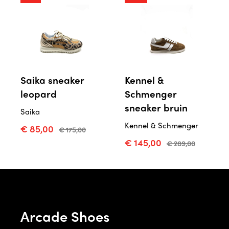
Saika sneaker
Kennel &
leopard
Schmenger
sneaker bruin
Saika
Kennel & Schmenger
€ 85,00
€ 175,00
€ 145,00
€ 289,00
Arcade Shoes