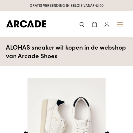
GRATIS VERZENDING IN BELGIË VANAF €100
Toggl
naviga
ALOHAS sneaker wit kopen in de webshop
van Arcade Shoes