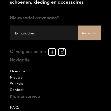
schoenen, kleding en accessoires
Nieuwsbrief ontvangen?
Verzenden
Facebook
Instagram
Of volg ons online
Arcade
Arcade
Navigatie
Shoes
Shoes
Over ons
Nieuws
Winkels
Contact
Klantenservice
F.A.Q.