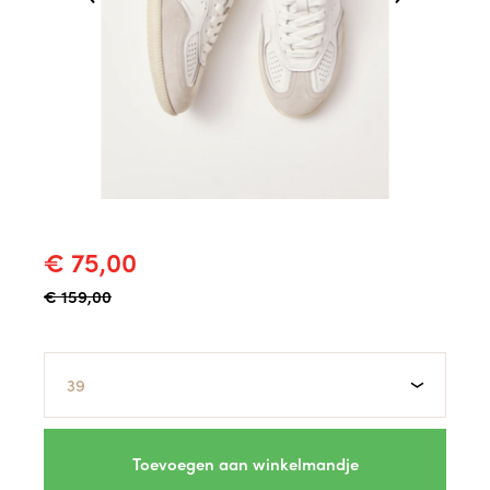
€ 75,00
€ 159,00
Maat
Toevoegen aan winkelmandje