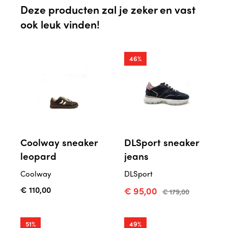
Deze producten zal je zeker en vast
ook leuk vinden!
46%
Coolway sneaker
DLSport sneaker
leopard
jeans
Coolway
DLSport
€ 110,00
€ 95,00
€ 179,00
51%
49%