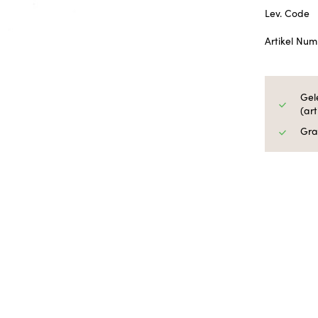
Lev. Code
Artikel Nu
Gel
(ar
Gra