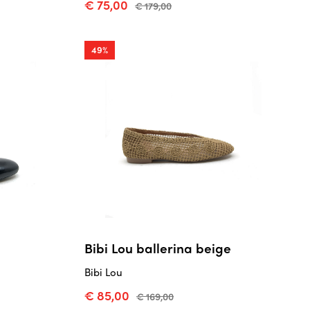
€ 75,00
€ 179,00
49%
Bibi Lou ballerina beige
Bibi Lou
€ 85,00
€ 169,00