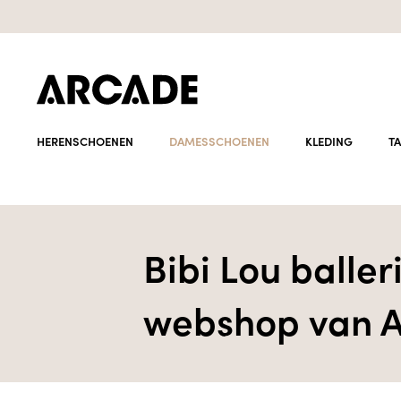
HERENSCHOENEN
DAMESSCHOENEN
KLEDING
T
Bibi Lou balle
webshop van A