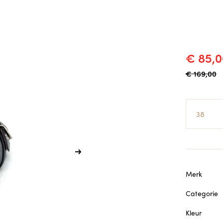
€ 85,0
€ 169,00
Maat
Merk
Categorie
Kleur