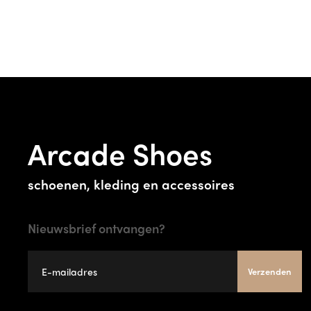
Arcade Shoes
schoenen, kleding en accessoires
Nieuwsbrief ontvangen?
Verzenden