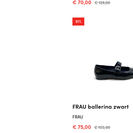
€ 70,00
€ 129,00
51%
FRAU ballerina zwart
FRAU
€ 75,00
€ 155,00