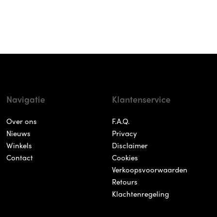
Navigatie
Klantenservice
Over ons
F.A.Q.
Nieuws
Privacy
Winkels
Disclaimer
Contact
Cookies
Verkoopsvoorwaarden
Retours
Klachtenregeling