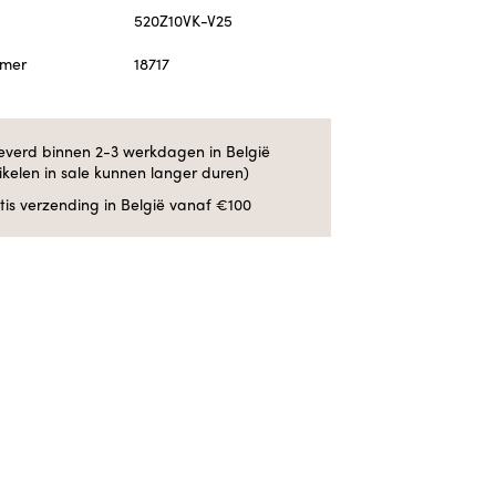
520Z10VK-V25
mmer
18717
everd binnen 2-3 werkdagen in België
tikelen in sale kunnen langer duren)
tis verzending in België vanaf €100