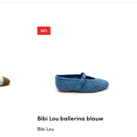
58%
Bibi Lou ballerina blauw
Bibi Lou