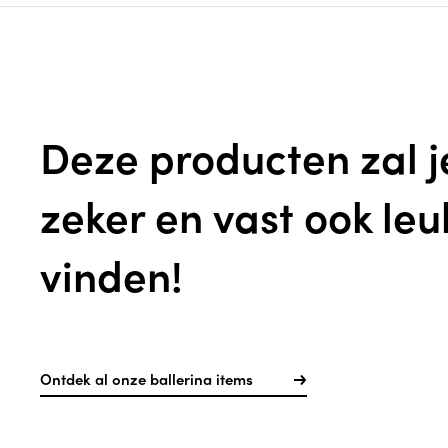
Deze producten zal j
zeker en vast ook leu
vinden!
Ontdek al onze ballerina items