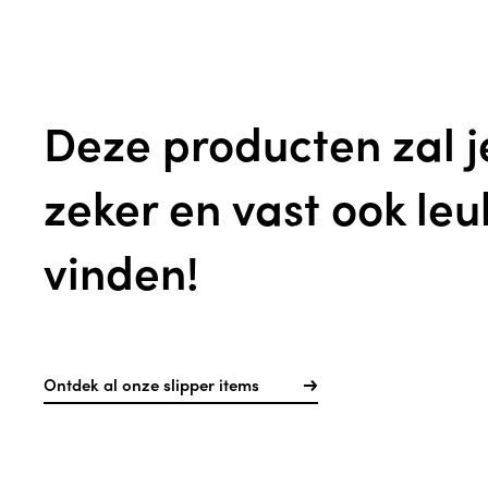
Deze producten zal j
zeker en vast ook leu
vinden!
Ontdek al onze slipper items