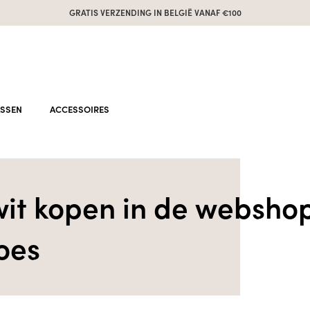
GRATIS VERZENDING IN BELGIË VANAF €100
ASSEN
ACCESSOIRES
 wit kopen in de websho
oes