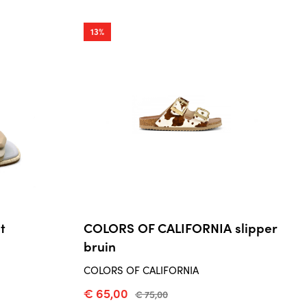
13%
t
COLORS OF CALIFORNIA slipper
bruin
COLORS OF CALIFORNIA
€ 65,00
€ 75,00