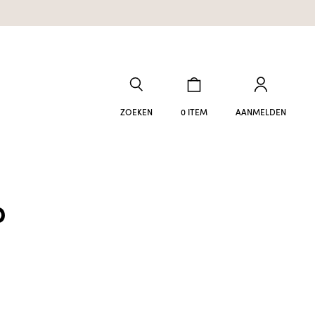
ZOEKEN
0 ITEM
AANMELDEN
p