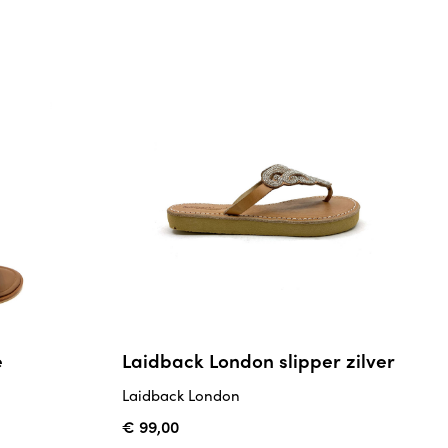
e
Laidback London slipper zilver
Laidback London
€ 99,00