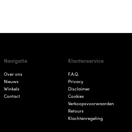
Navigatie
Klantenservice
Over ons
F.A.Q.
Nieuws
Privacy
Winkels
Disclaimer
Contact
Cookies
Verkoopsvoorwaarden
Retours
Klachtenregeling