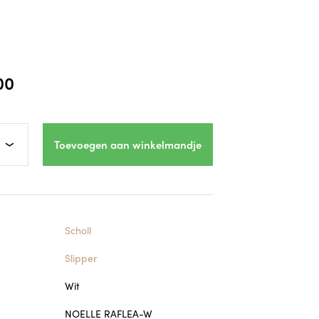
00
Toevoegen aan winkelmandje
Scholl
Slipper
Wit
NOELLE RAFLEA-W