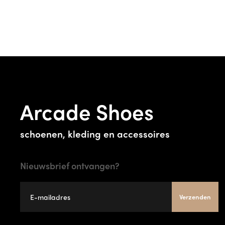
Arcade Shoes
schoenen, kleding en accessoires
Nieuwsbrief ontvangen?
Verzenden