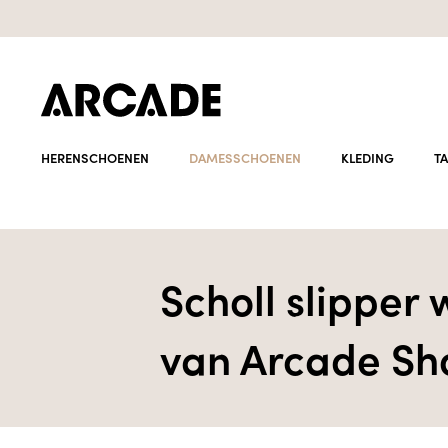
HERENSCHOENEN
DAMESSCHOENEN
KLEDING
T
Scholl slipper
van Arcade Sh