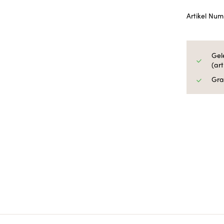
Artikel Nu
Gel
(ar
Gra