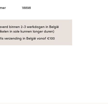
mmer
18898
everd binnen 2-3 werkdagen in België
tikelen in sale kunnen langer duren)
tis verzending in België vanaf €100