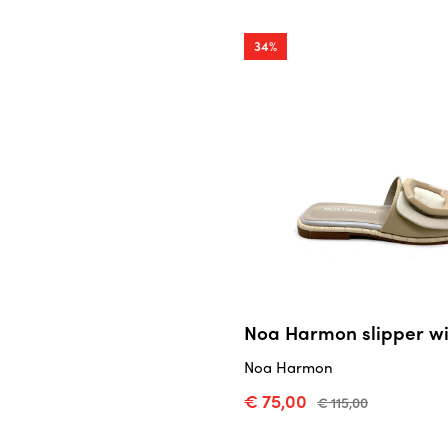
34%
Noa Harmon slipper wi
Noa Harmon
€ 75,00
€ 115,00