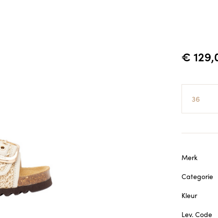
€ 129,
Maat
Merk
Categorie
Kleur
Lev. Code