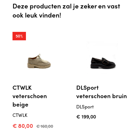
Deze producten zal je zeker en vast
ook leuk vinden!
50%
CTWLK
DLSport
veterschoen
veterschoen bruin
beige
DLSport
CTWLK
€ 199,00
€ 80,00
€ 160,00