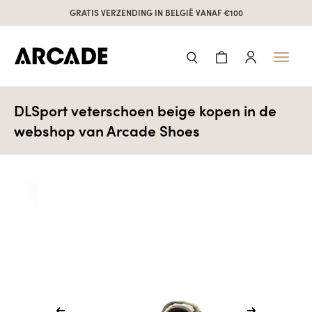
GRATIS VERZENDING IN BELGIË VANAF €100
Toggl
naviga
DLSport veterschoen beige kopen in de
webshop van Arcade Shoes