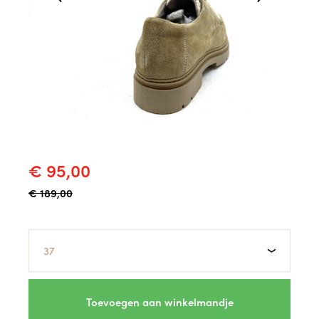
€ 95,00
€ 189,00
Maat
Toevoegen aan winkelmandje