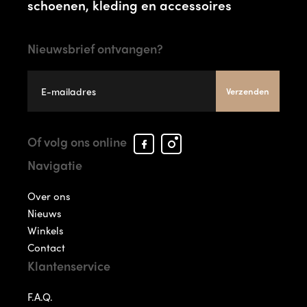
schoenen, kleding en accessoires
Nieuwsbrief ontvangen?
Verzenden
Facebook
Instagram
Of volg ons online
Arcade
Arcade
Navigatie
Shoes
Shoes
Over ons
Nieuws
Winkels
Contact
Klantenservice
F.A.Q.