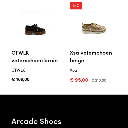
54%
CTWLK
Xsa veterschoen
veterschoen bruin
beige
CTWLK
Xsa
€ 169,00
€ 95,00
€ 210,00
Arcade Shoes