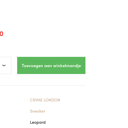
0
Toevoegen aan winkelmandje
CRIME LONDON
Sneaker
Leopard