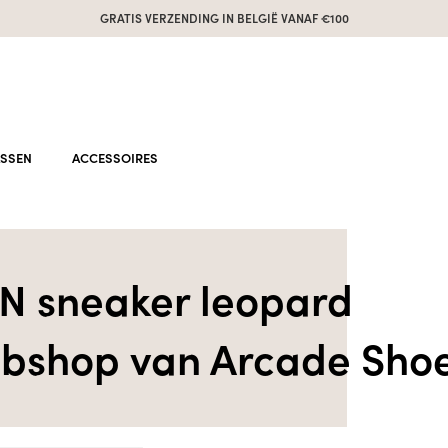
GRATIS VERZENDING IN BELGIË VANAF €100
ASSEN
ACCESSOIRES
 sneaker leopard
ebshop van Arcade Sho