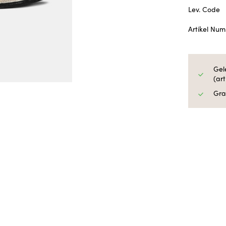
Lev. Code
Artikel Nu
Gel
(ar
Gra