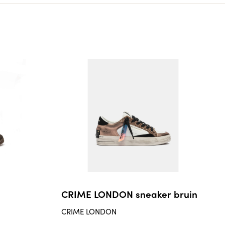
n
CRIME LONDON sneaker bruin
CRIME LONDON