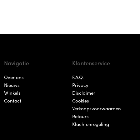
Navigatie
Klantenservice
Over ons
F.A.Q.
Nieuws
Privacy
Winkels
Disclaimer
Contact
Cookies
Verkoopsvoorwaarden
Retours
Klachtenregeling