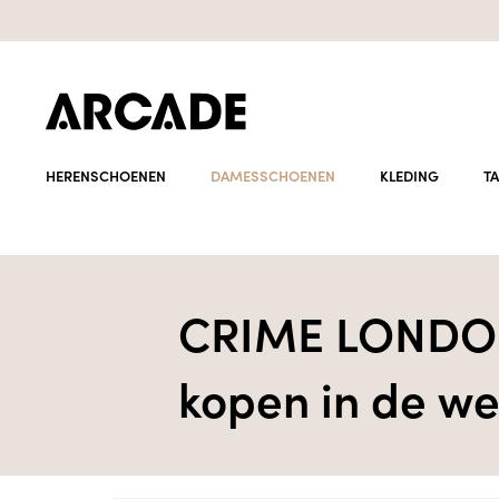
HERENSCHOENEN
DAMESSCHOENEN
KLEDING
T
CRIME LONDON
kopen in de w