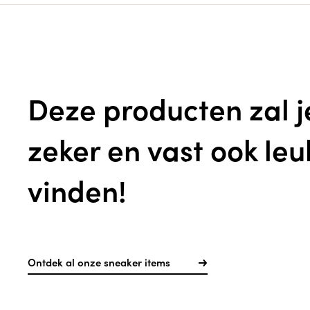
Deze producten zal j
zeker en vast ook leu
vinden!
Ontdek al onze sneaker items