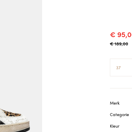
€ 95,0
€ 189,00
Maat
Merk
Categorie
Kleur