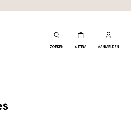
ZOEKEN
0 ITEM
AANMELDEN
es