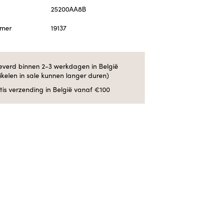
25200AA8B
mmer
19137
everd binnen 2-3 werkdagen in België
tikelen in sale kunnen langer duren)
tis verzending in België vanaf €100