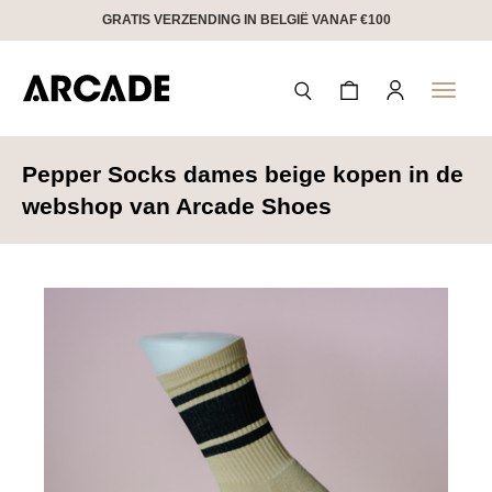
GRATIS VERZENDING IN BELGIË VANAF €100
Toggle
naviga
Pepper Socks dames beige kopen in de
webshop van Arcade Shoes