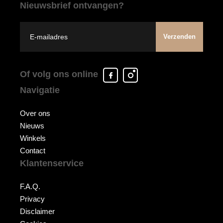
Nieuwsbrief ontvangen?
Verzenden
Facebook
Instagram
Of volg ons online
Arcade
Arcade
Navigatie
Shoes
Shoes
Over ons
Nieuws
Winkels
Contact
Klantenservice
F.A.Q.
Privacy
Disclaimer