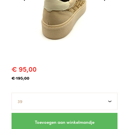
€ 95,00
€ 195,00
Maat
Toevoegen aan winkelmandje