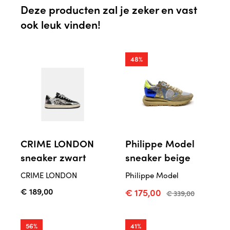
Deze producten zal je zeker en vast
ook leuk vinden!
48%
CRIME LONDON
Philippe Model
sneaker zwart
sneaker beige
CRIME LONDON
Philippe Model
€ 189,00
€ 175,00
€ 339,00
56%
41%