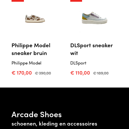
Philippe Model
DLSport sneaker
sneaker bruin
wit
Philippe Model
DLSport
€ 170,00
€ 110,00
€ 390,00
€ 189,00
Arcade Shoes
schoenen, kleding en accessoires