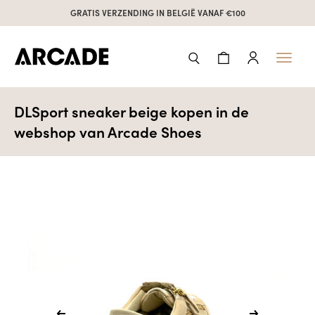
GRATIS VERZENDING IN BELGIË VANAF €100
Toggl
naviga
DLSport sneaker beige kopen in de
webshop van Arcade Shoes