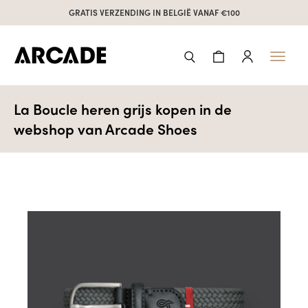
GRATIS VERZENDING IN BELGIË VANAF €100
Toggl
naviga
La Boucle heren grijs kopen in de
webshop van Arcade Shoes