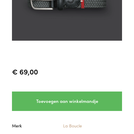
€ 69,00
Toevoegen aan winkelmandje
Merk
La Boucle