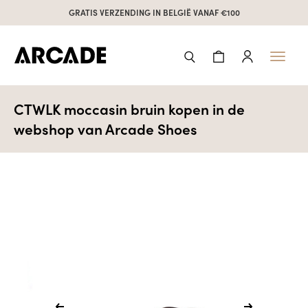
GRATIS VERZENDING IN BELGIË VANAF €100
Toggl
naviga
CTWLK moccasin bruin kopen in de
webshop van Arcade Shoes