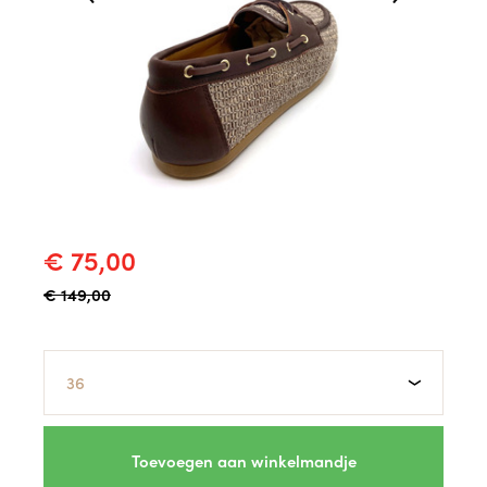
€ 75,00
€ 149,00
Maat
Toevoegen aan winkelmandje