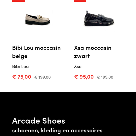
Bibi Lou moccasin
Xsa moccasin
beige
zwart
Bibi Lou
Xsa
€ 75,00
€ 95,00
€ 199,00
€ 195,00
Arcade Shoes
schoenen, kleding en accessoires