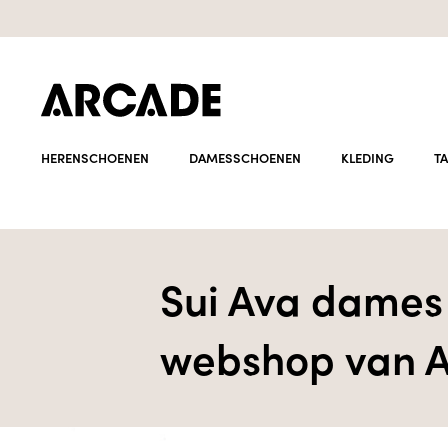
HERENSCHOENEN
DAMESSCHOENEN
KLEDING
T
Sui Ava dames 
webshop van A