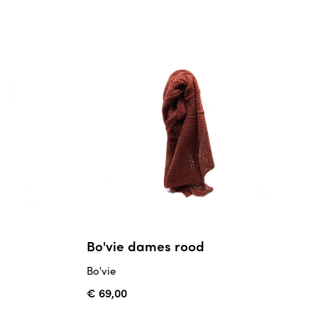
Bo'vie dames rood
Bo'vie
€ 69,00