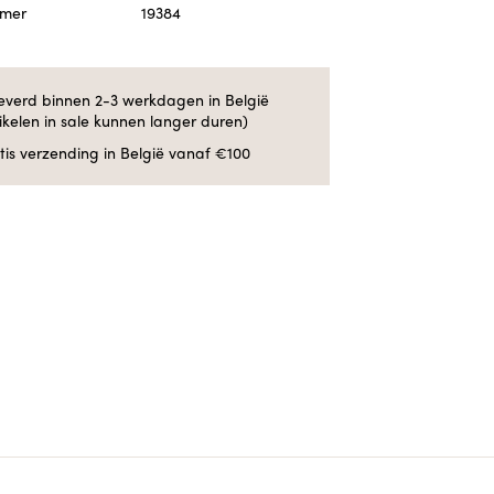
mmer
19384
everd binnen 2-3 werkdagen in België
tikelen in sale kunnen langer duren)
tis verzending in België vanaf €100