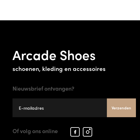
Arcade Shoes
schoenen, kleding en accessoires
Nieuwsbrief ontvangen?
Verzenden
Facebook
Instagram
Of volg ons online
Arcade
Arcade