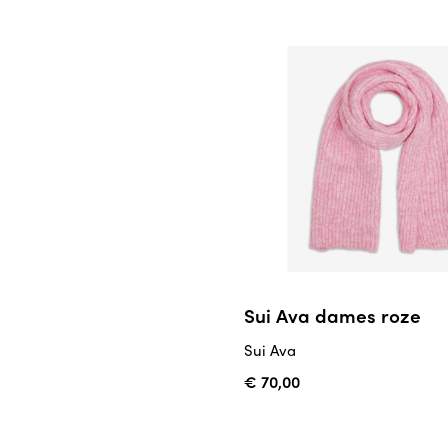
Sui Ava dames roze
Sui Ava
€ 70,00