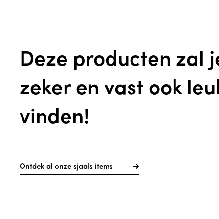
Deze producten zal j
zeker en vast ook leu
vinden!
Ontdek al onze sjaals items