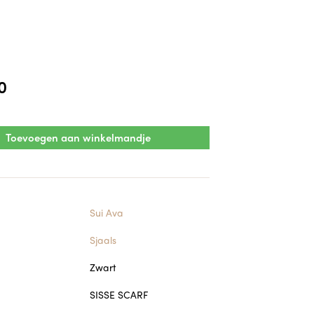
0
Toevoegen aan winkelmandje
Sui Ava
Sjaals
Zwart
SISSE SCARF