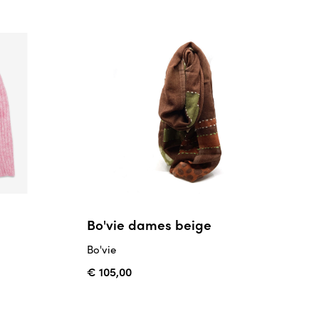
Bo'vie dames beige
Bo'vie
€ 105,00