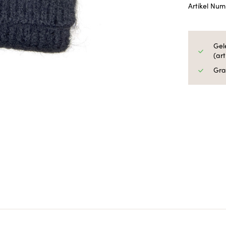
Artikel Nu
Gel
(ar
Gra