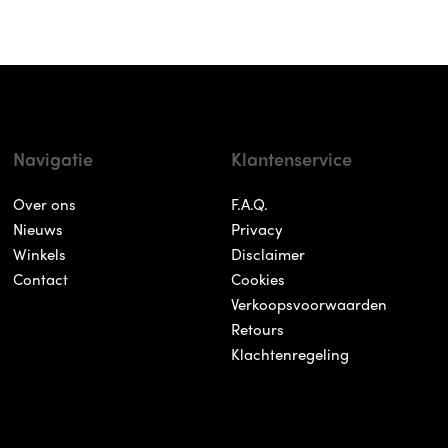
Navigatie
Klantenservice
Over ons
F.A.Q.
Nieuws
Privacy
Winkels
Disclaimer
Contact
Cookies
Verkoopsvoorwaarden
Retours
Klachtenregeling